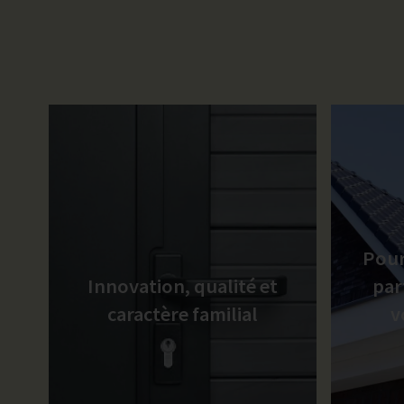
Pour
Innovation, qualité et
par
caractère familial
v