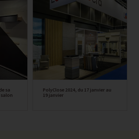
 de sa
PolyClose 2024, du 17 janvier au
 salon
19 janvier