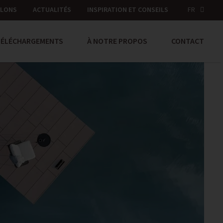
LLONS
ACTUALITÉS
INSPIRATION ET CONSEILS
FR
TÉLÉCHARGEMENTS
À NOTRE PROPOS
CONTACT