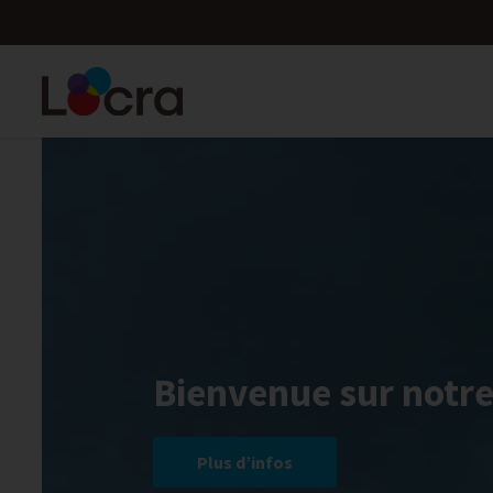
Bienvenue sur notre
Plus d’infos