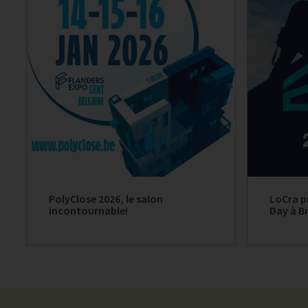
PolyClose 2026, le salon
LoCra p
incontournable!
Day à Br