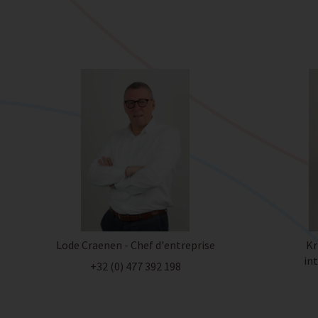
Lode Craenen - Chef d'entreprise
Kr
in
+32 (0) 477 392 198