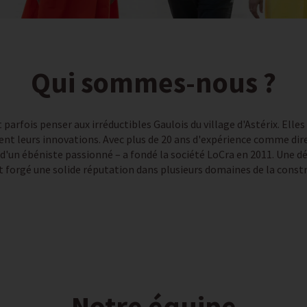
Qui sommes-nous ?
rfois penser aux irréductibles Gaulois du village d'Astérix. Elles
nt leurs innovations. Avec plus de 20 ans d'expérience comme dire
 d'un ébéniste passionné – a fondé la société LoCra en 2011. Une dé
 forgé une solide réputation dans plusieurs domaines de la constr
Notre équipe