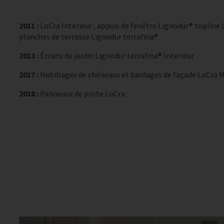
2011 :
LoCra Interieur , appuis de fenêtre Lignodur® topline 
planches de terrasse Lignodur terrafina®
2013 :
Écrans de jardin Lignodur terrafina® Interieur
2017 :
Habillages de chéneaux et bardages de façade LoCra 
2018 :
Panneaux de porte LoCra