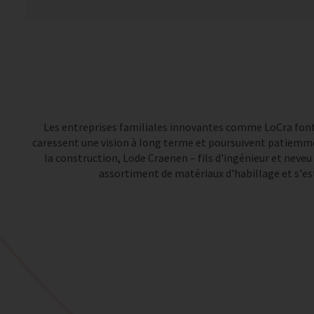
Les entreprises familiales innovantes comme LoCra font pa
caressent une vision à long terme et poursuivent patiemme
la construction, Lode Craenen – fils d'ingénieur et neveu
assortiment de matériaux d'habillage et s'est