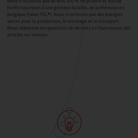
Nous n'utilisons que du bois 100 % recyclable et issu de
forêts soumises à une gestion durable, de préférence en
Belgique (label FSC®). Nous n'utilisons que des énergies
vertes pour la production, le stockage et le transport.
Nous réduisons les quantités de déchets en fournissant des
articles sur mesure.