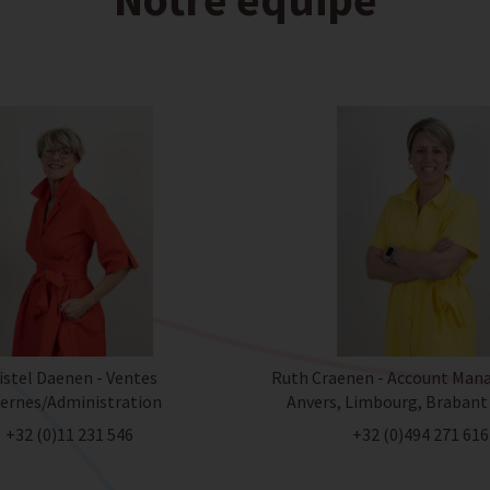
istel Daenen - Ventes
Ruth Craenen - Account Mana
ternes/Administration
Anvers, Limbourg, Brabant
+32 (0)11 231 546
+32 (0)494 271 616