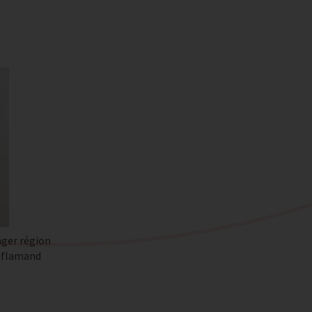
ger région
 flamand