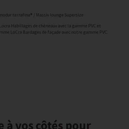
nodur terrafina® / Massiv lounge Supersize
Locra
Habillages de chéneaux avec la gamme PVC et
amme LoCra Bardages de façade avec notre gamme PVC.
e à vos côtés pour