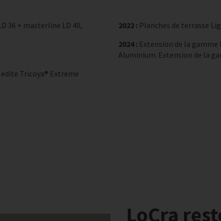
LD 36 + masterline LD 40,
2022 :
Planches de terrasse Lig
2024 :
Extension de la gamme 
Aluminium. Extension de la g
Medite Tricoya® Extreme
LoCra rest