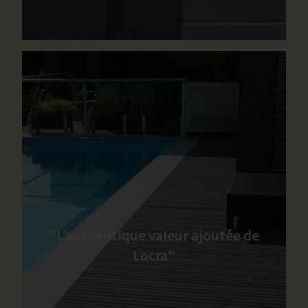
"L’authentique valeur ajoutée de
Locra"