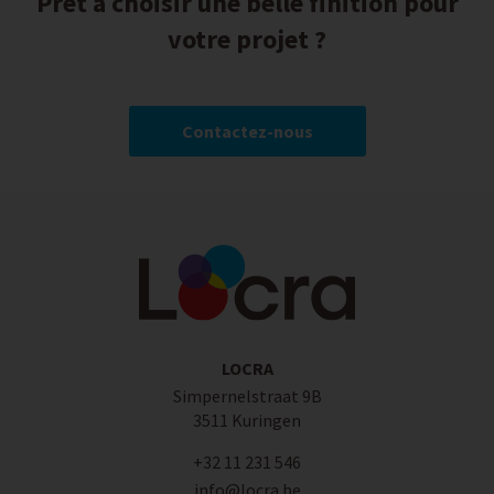
Prêt à choisir une belle finition pour
votre projet ?
Contactez-nous
LOCRA
Simpernelstraat 9B
3511 Kuringen
+32 11 231 546
info@locra.be