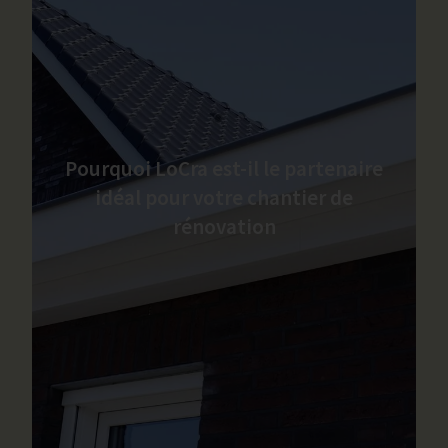
Pourquoi LoCra est-il le partenaire
idéal pour votre chantier de
rénovation