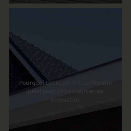
Pourquoi LoCra est-il le partenaire
idéal pour votre chantier de
rénovation