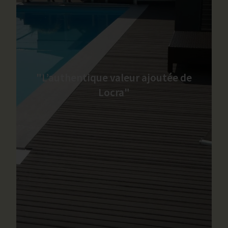
"L’authentique valeur ajoutée de
Locra"