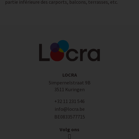
partie inférieure des carports, balcons, terrasses, etc.
LOCRA
Simpernelstraat 9B
3511 Kuringen
+32 11 231 546
info@locra.be
BE0833577715
Volg ons