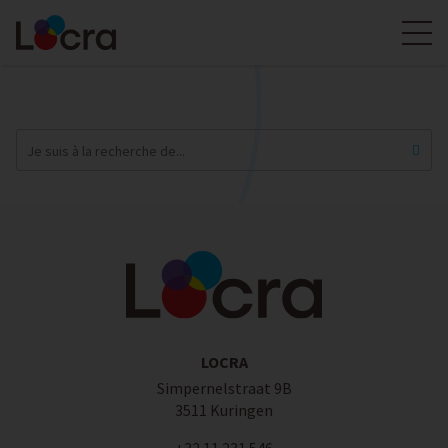
LOCRA
Simpernelstraat 9B
3511 Kuringen
+32 11 231 546