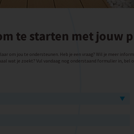
om te starten met jouw p
klaar om jou te ondersteunen. Heb je een vraag? Wil je meer infor
maal wat je zoekt? Vul vandaag nog onderstaand formulier in, bel o