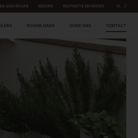
EN AANVRAGEN
NIEUWS
INSPIRATIE EN ADVIES
NL
ELERS
DOWNLOADS
OVER ONS
CONTACT