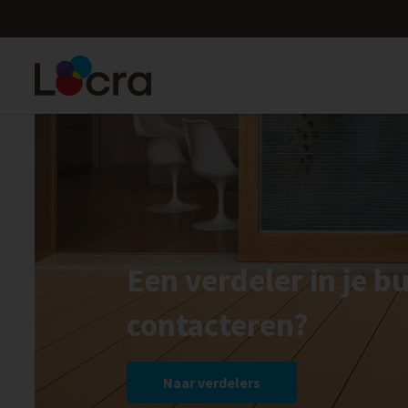
Een verdeler in je b
contacteren?
Naar verdelers