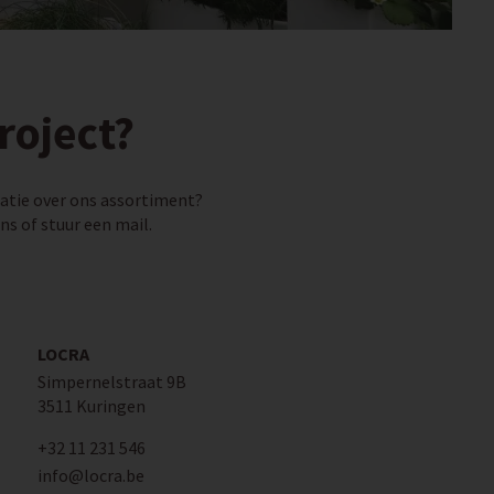
roject?
matie over ons assortiment?
ns of stuur een mail.
LOCRA
Simpernelstraat 9B
3511 Kuringen
+32 11 231 546
info@locra.be