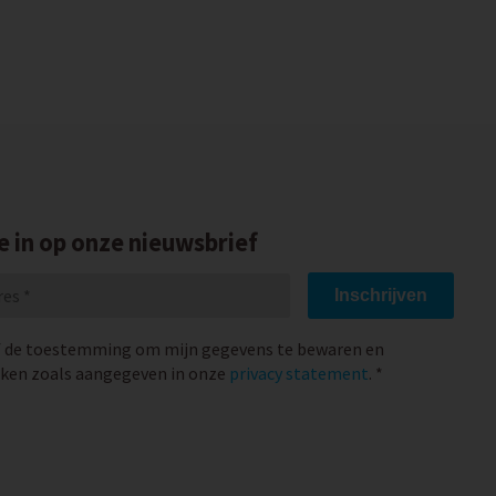
je in op onze nieuwsbrief
Inschrijven
f de toestemming om mijn gegevens te bewaren en
ken zoals aangegeven in onze
privacy statement
. *