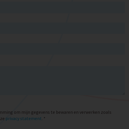
emming om mijn gegevens te bewaren en verwerken zoals
nze
privacy statement
. *