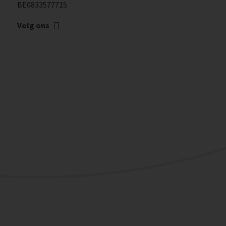
BE0833577715
Volg ons