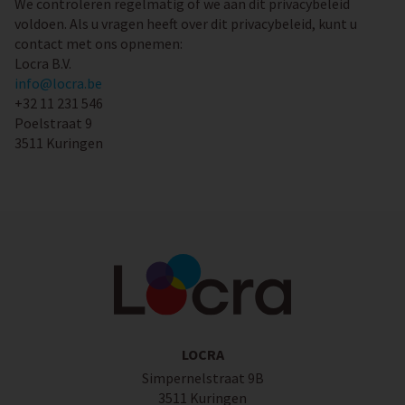
We controleren regelmatig of we aan dit privacybeleid
voldoen. Als u vragen heeft over dit privacybeleid, kunt u
contact met ons opnemen:
Locra B.V.
info@locra.be
+32 11 231 546
Poelstraat 9
3511 Kuringen
LOCRA
Simpernelstraat 9B
3511 Kuringen