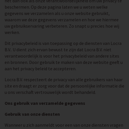
het dan ook als onze verantwoordelijkheid om uw privacy te
beschermen. Op deze pagina laten we u weten welke
gegevens we verzamelen als u onze website gebruikt,
waarom we deze gegevens verzamelen en hoe we hiermee
uw gebruikservaring verbeteren. Zo snapt u precies hoe wij
werken.
Dit privacybeleid is van toepassing op de diensten van Locra
B.V.. U dient zich ervan bewust te zijn dat Locra B.V. niet
verantwoordelijk is voor het privacybeleid van andere sites
en bronnen. Door gebruik te maken van deze website geeft u
aan het privacy beleid te accepteren.
Locra B.V. respecteert de privacy van alle gebruikers van haar
site en draagt er zorg voor dat de persoonlijke informatie die
u ons verschaft vertrouwelijk wordt behandeld.
Ons gebruik van verzamelde gegevens
Gebruik van onze diensten
Wanneer u zich aanmeldt voor een van onze diensten vragen