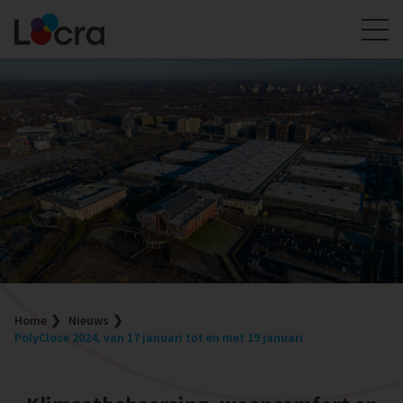
Home
Nieuws
PolyClose 2024, van 17 januari tot en met 19 januari