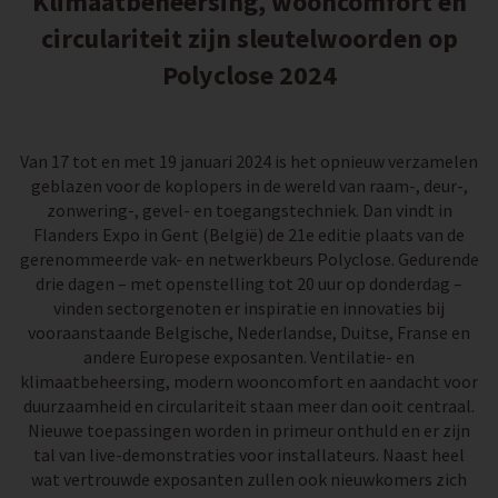
Klimaatbeheersing, wooncomfort en
circulariteit zijn sleutelwoorden op
Polyclose 2024
Van 17 tot en met 19 januari 2024 is het opnieuw verzamelen
geblazen voor de koplopers in de wereld van raam-, deur-,
zonwering-, gevel- en toegangstechniek. Dan vindt in
Flanders Expo in Gent (België) de 21e editie plaats van de
gerenommeerde vak- en netwerkbeurs Polyclose. Gedurende
drie dagen – met openstelling tot 20 uur op donderdag –
vinden sectorgenoten er inspiratie en innovaties bij
vooraanstaande Belgische, Nederlandse, Duitse, Franse en
andere Europese exposanten. Ventilatie- en
klimaatbeheersing, modern wooncomfort en aandacht voor
duurzaamheid en circulariteit staan meer dan ooit centraal.
Nieuwe toepassingen worden in primeur onthuld en er zijn
tal van live-demonstraties voor installateurs. Naast heel
wat vertrouwde exposanten zullen ook nieuwkomers zich