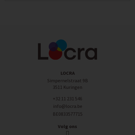
LOCRA
Simpernelstraat 9B
3511 Kuringen
+32 11 231 546
info@locra.be
BE0833577715
Volg ons