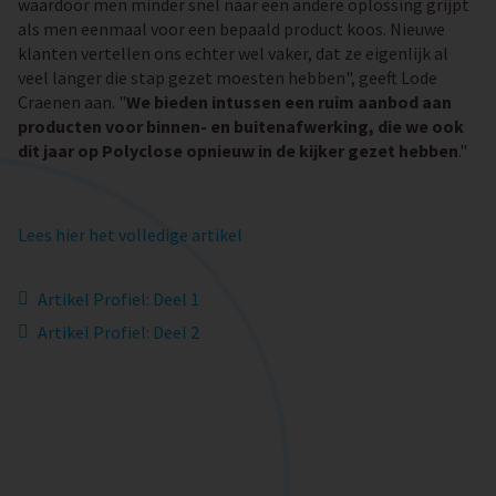
waardoor men minder snel naar een andere oplossing grijpt
als men eenmaal voor een bepaald product koos. Nieuwe
klanten vertellen ons echter wel vaker, dat ze eigenlijk al
veel langer die stap gezet moesten hebben", geeft Lode
Craenen aan. "
We bieden intussen een ruim aanbod aan
producten voor binnen- en buitenafwerking, die we ook
dit jaar op Polyclose opnieuw in de kijker gezet hebben
."
Lees hier het volledige artikel
Artikel Profiel: Deel 1
Artikel Profiel: Deel 2