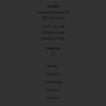
LOCRA
Simpernelstraat 9B
3511 Kuringen
+32 11 231 546
info@locra.be
BE0833577715
Volg ons
Merken
Verdelers
Downloads
Over ons
Contact