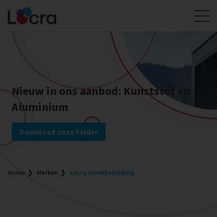
Nieuw in ons aanbod: Kunststof en
Aluminium
Download onze folder
Home
Merken
Locra Gevelbekleding