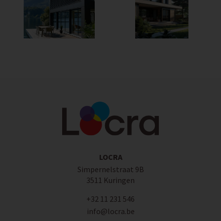
LOCRA
Simpernelstraat 9B
3511 Kuringen
+32 11 231 546
info@locra.be