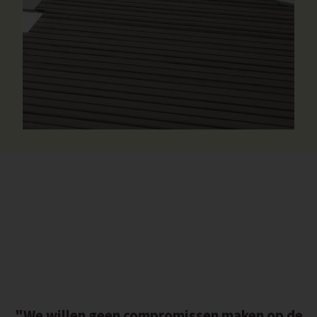
"We willen geen compromissen maken op de