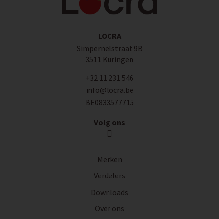
LOCRA
Simpernelstraat 9B
3511 Kuringen
+32 11 231 546
info@locra.be
BE0833577715
Volg ons
Merken
Verdelers
Downloads
Over ons