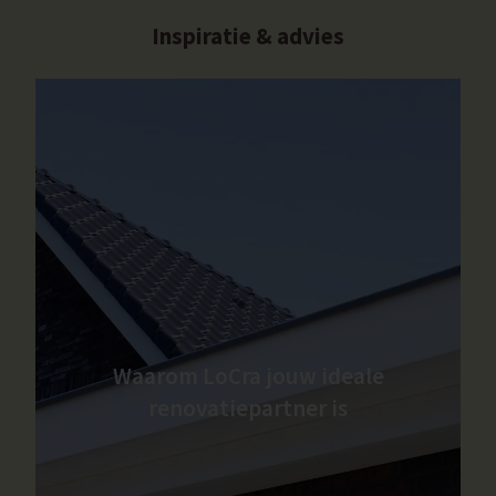
Inspiratie & advies
Waarom LoCra jouw ideale
renovatiepartner is