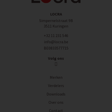
LOCRA
Simpernelstraat 9B
3511 Kuringen
+32 11 231 546
info@locra.be
BE0833577715
Volg ons
Merken
Verdelers
Downloads
Over ons
Contact