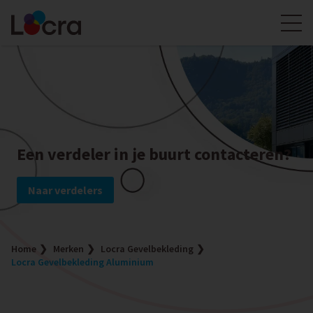
Een verdeler in je buurt contacteren?
Naar verdelers
Home
Merken
Locra Gevelbekleding
Locra Gevelbekleding Aluminium