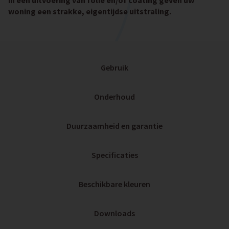
in een uitvoering van folie en/of coating geven uw
woning een strakke, eigentijdse uitstraling.
Gebruik
Onderhoud
Duurzaamheid en garantie
Specificaties
Beschikbare kleuren
Downloads