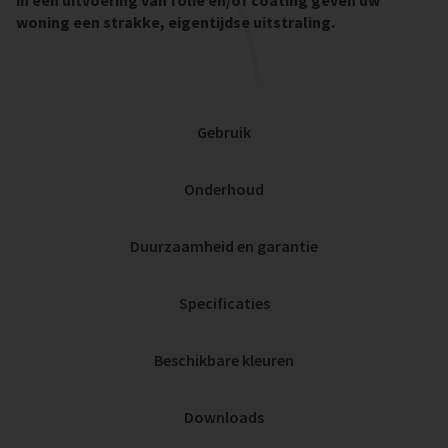
in een uitvoering van folie en/of coating geven uw
woning een strakke, eigentijdse uitstraling.
Gebruik
Onderhoud
Duurzaamheid en garantie
Specificaties
Beschikbare kleuren
Downloads