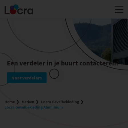
Een verdeler in je buurt contacteren?
Naar verdelers
Home
Merken
Locra Gevelbekleding
Locra Gevelbekleding Aluminium