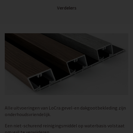
Verdelers
Alle uitvoeringen van LoCra gevel-en dakgootbekleding zijn
onderhoudsvriendelijk.
Een niet-schurend reinigingsmiddel op waterbasis volstaat
om vuil te verwijderen.