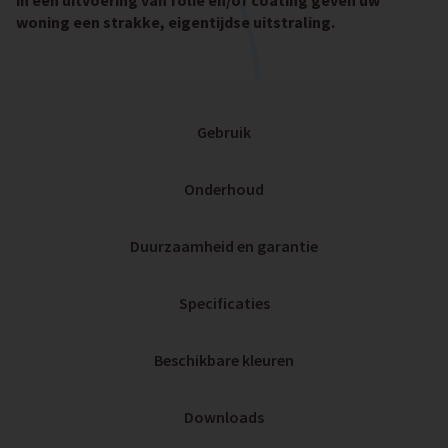
in een uitvoering van folie en/of coating geven uw
woning een strakke, eigentijdse uitstraling.
Gebruik
Onderhoud
Duurzaamheid en garantie
Specificaties
Beschikbare kleuren
Downloads