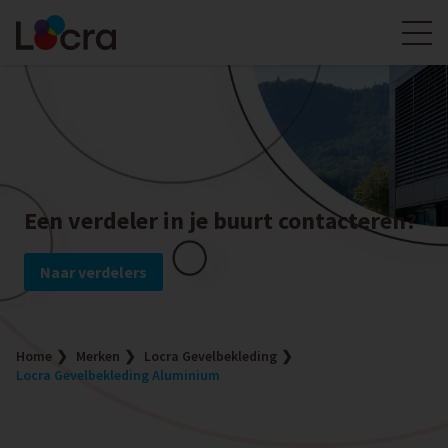
Een verdeler in je buurt contacteren?
Naar verdelers
Home
Merken
Locra Gevelbekleding
Locra Gevelbekleding Aluminium